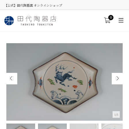
【公式】田代陶器店 オンラインショップ
0
1/5