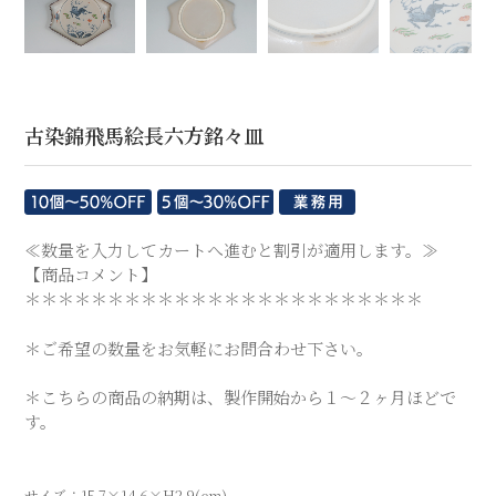
古染錦飛馬絵長六方銘々皿
≪数量を入力してカートへ進むと割引が適用します。≫
【商品コメント】
＊＊＊＊＊＊＊＊＊＊＊＊＊＊＊＊＊＊＊＊＊＊＊＊
＊ご希望の数量をお気軽にお問合わせ下さい。
＊こちらの商品の納期は、製作開始から１〜２ヶ月ほどで
す。
サイズ：15.7×14.6×H2.9(cm)