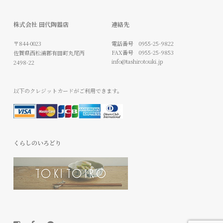
株式会社 田代陶器店
連絡先
〒844-0023
電話番号
0955-25-9822
FAX番号
0955-25-9853
佐賀県西松浦郡有田町丸尾丙
info@tashirotouki.jp
2498-22
以下のクレジットカードがご利用できます。
くらしのいろどり