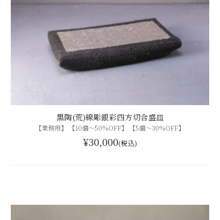
黒陶(荒)線彫銀彩四方切合盛皿
【業務用】 【10個〜50%OFF】 【5個〜30%OFF】
¥30,000
(税込)