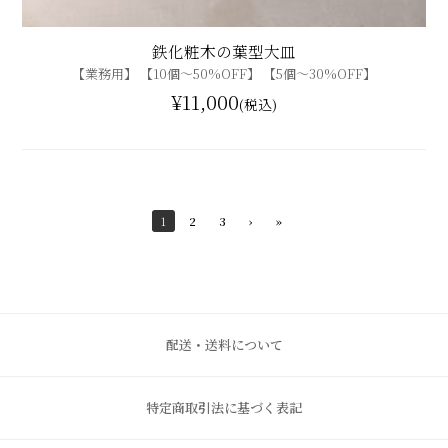
鉄化粧木の葉型大皿
【業務用】 【10個〜50%OFF】 【5個〜30%OFF】
¥11,000
(税込)
1
2
3
›
»
配送・送料について
特定商取引法に基づく表記