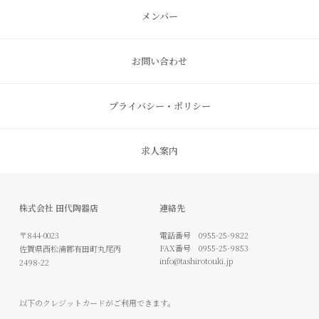
メンバー
お問い合わせ
プライバシー・ポリシー
求人案内
株式会社 田代陶器店
連絡先
〒844-0023
電話番号
0955-25-9822
FAX番号
0955-25-9853
佐賀県西松浦郡有田町丸尾丙
info@tashirotouki.jp
2498-22
以下のクレジットカードがご利用できます。