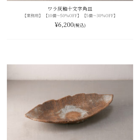
ワラ灰釉十文字角皿
【業務用】 【10個〜50%OFF】 【5個〜30%OFF】
¥6,200
(税込)