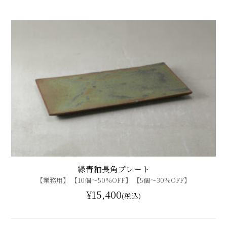
緑青釉長角プレート
【業務用】 【10個〜50%OFF】 【5個〜30%OFF】
¥15,400
(税込)