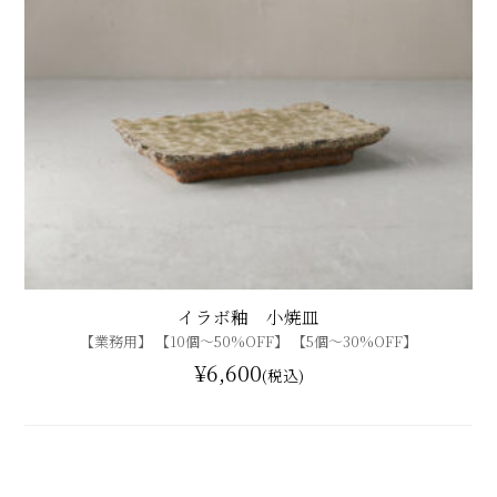
イラボ釉 小焼皿
【業務用】 【10個〜50%OFF】 【5個〜30%OFF】
¥6,600
(税込)