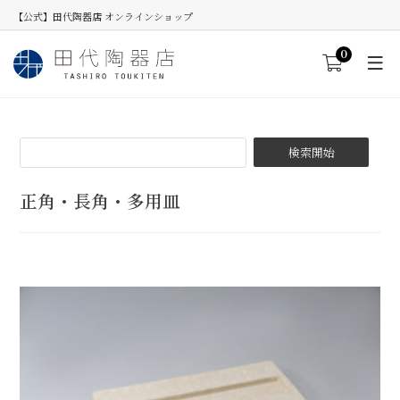
【公式】田代陶器店 オンラインショップ
0
正角・長角・多用皿