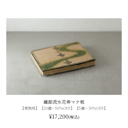
織部流水花寿マナ板
【業務用】 【10個〜50%OFF】 【5個〜30%OFF】
¥17,200
(税込)