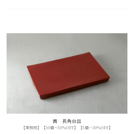
茜 長角台皿
【業務用】 【10個〜50%OFF】 【5個〜30%OFF】