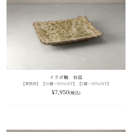
イラボ釉 台皿
【業務用】 【10個〜50%OFF】 【5個〜30%OFF】
¥7,950
(税込)