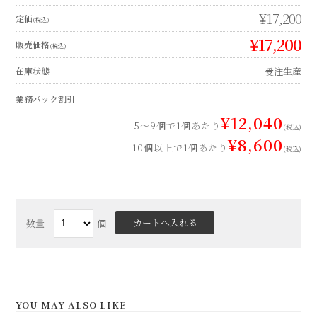
数量
個
YOU MAY ALSO LIKE
色絵渕押割見込龍紋 輪花6寸皿
¥48,500