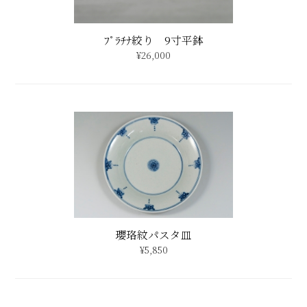
瓔珞紋パスタ皿
¥5,850
配送・送料について
特定商取引法に基づく表記
メンバー