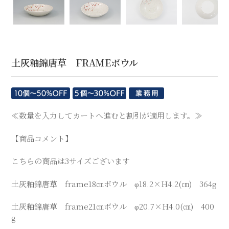
【商品コメント】
こちらの商品は3サイズございます
土灰釉錦唐草 frame18㎝ボウル φ18.2×H4.2(㎝) 364g
土灰釉錦唐草 frame21㎝ボウル φ20.7×H4.0(㎝) 400
g
土灰釉錦唐草 frame24㎝ボウル φ25.4×H4.8(㎝) 678
g
＊＊＊＊＊＊＊＊＊＊＊＊＊＊＊＊＊＊＊＊＊＊＊＊
＊ご希望の数量をお気軽にお問合わせ下さい。
＊こちらの商品の納期は、製作開始から１〜２ヶ月ほどで
す。