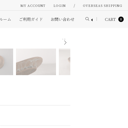
/
MY ACCOUNT
LOGIN
OVERSEAS SHIPPING
ルーム
ご利用ガイド
お問い合わせ
CART
0