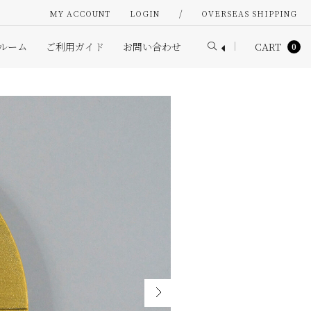
/
MY ACCOUNT
LOGIN
OVERSEAS SHIPPING
ルーム
ご利用ガイド
お問い合わせ
CART
0
2/5