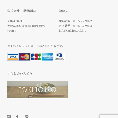
くらしのいろどり
©
2022 TASHIRO TOUKITEN.
ARITA JAPAN