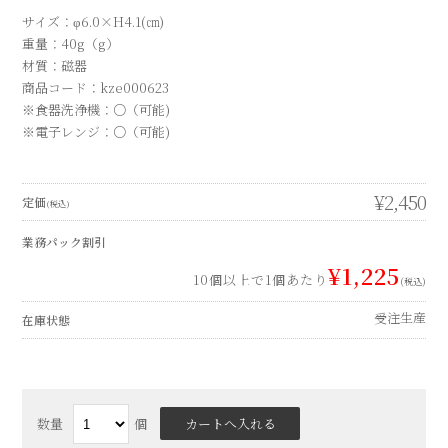
¥1,225
10個以上で1個あたり
(税込)
受注生産
在庫状態
数量
個
YOU MAY ALSO LIKE