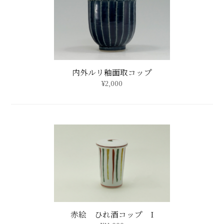
赤絵 ひれ酒コップ I
¥11,000
配送・送料について
特定商取引法に基づく表記