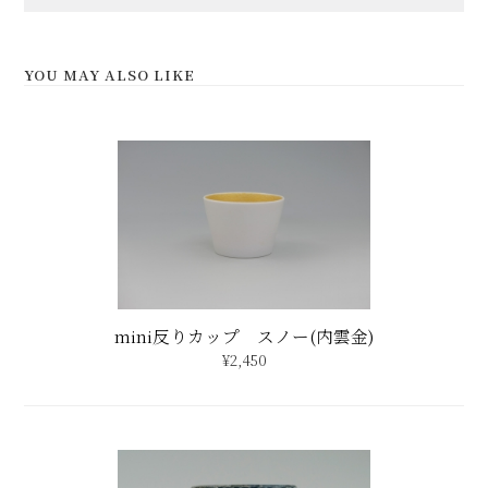
mini反りカップ スノー(内雲金)
¥2,450
内外ルリ釉面取コップ
¥2,000