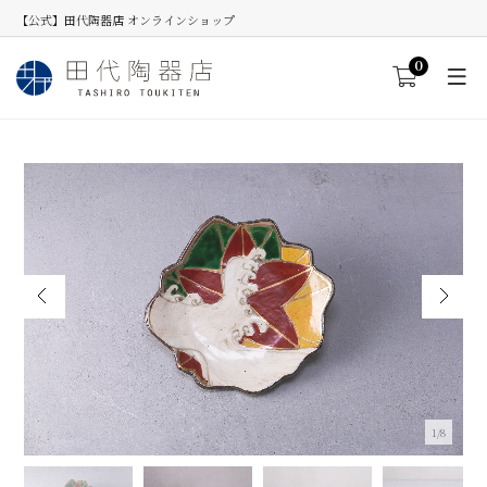
【公式】田代陶器店 オンラインショップ
0
2/8