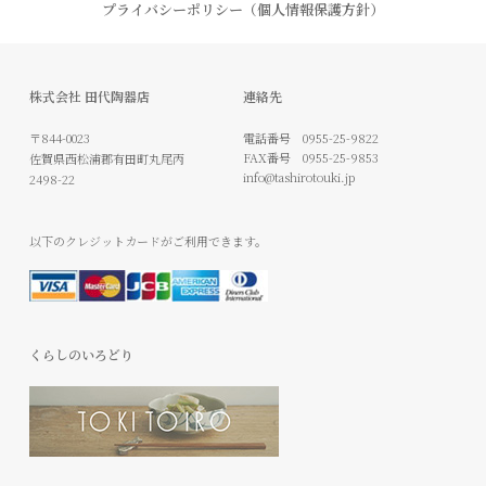
プライバシーポリシー（個人情報保護方針）
株式会社 田代陶器店
連絡先
〒844-0023
電話番号
0955-25-9822
FAX番号
0955-25-9853
佐賀県西松浦郡有田町丸尾丙
info@tashirotouki.jp
2498-22
以下のクレジットカードがご利用できます。
くらしのいろどり