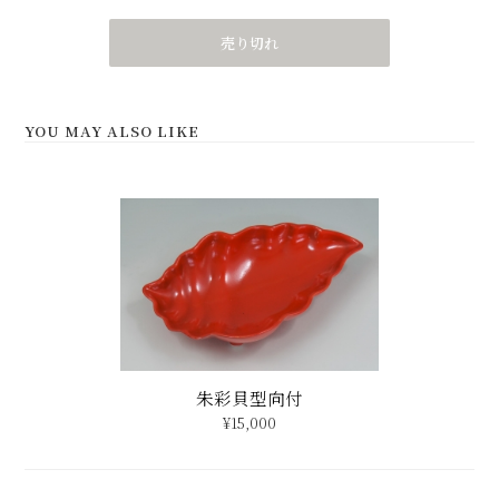
売り切れ
YOU MAY ALSO LIKE
朱彩貝型向付
¥15,000