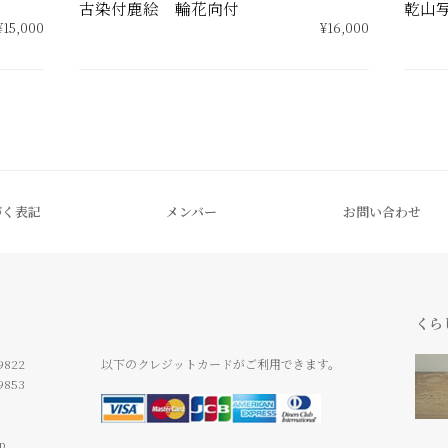
古染付鹿絵 輪花向付
乾山写
¥15,000
¥16,000
づく表記
メンバー
お問い合わせ
くら
9822
以下のクレジットカードがご利用できます。
9853
jp