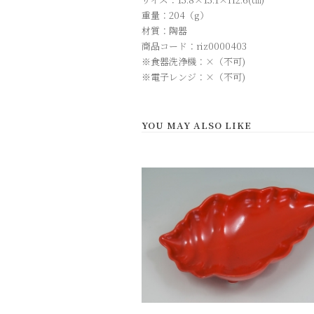
重量：204（g）
材質：陶器
商品コード：riz0000403
※食器洗浄機：×（不可)
※電子レンジ：×（不可)
YOU MAY ALSO LIKE