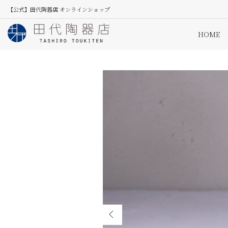
【公式】田代陶器店 オンラインショップ
HOME