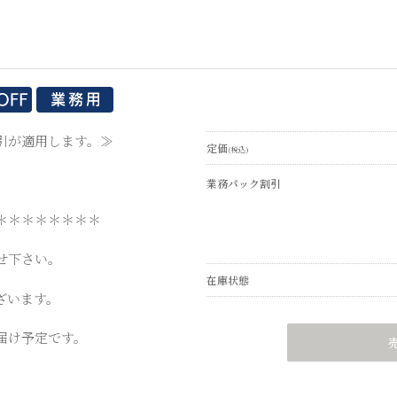
引が適用します。≫
定価
(税込)
業務パック割引
＊＊＊＊＊＊＊＊
せ下さい。
在庫状態
ざいます。
届け予定です。