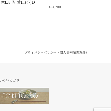
竜田川紅葉皿(小)Ｄ
¥24,200
プライバシーポリシー（個人情報保護方針）
しのいろどり