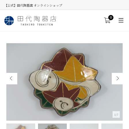
【公式】田代陶器店 オンラインショップ
0
2/7