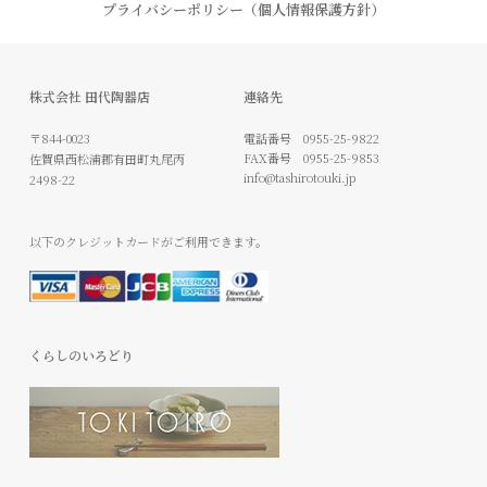
プライバシーポリシー（個人情報保護方針）
株式会社 田代陶器店
連絡先
〒844-0023
電話番号
0955-25-9822
FAX番号
0955-25-9853
佐賀県西松浦郡有田町丸尾丙
info@tashirotouki.jp
2498-22
以下のクレジットカードがご利用できます。
くらしのいろどり