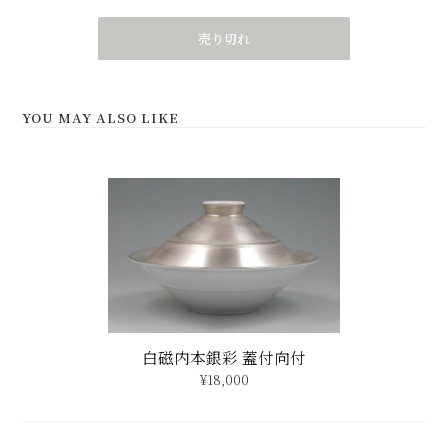
売り切れ
YOU MAY ALSO LIKE
白磁内本銀彩 蓋付向付
¥18,000