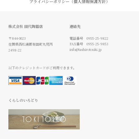
プライバシーポリシー（個人情報保護方針）
株式会社 田代陶器店
連絡先
〒844-0023
電話番号
0955-25-9822
FAX番号
0955-25-9853
佐賀県西松浦郡有田町丸尾丙
info@tashirotouki.jp
2498-22
以下のクレジットカードがご利用できます。
くらしのいろどり