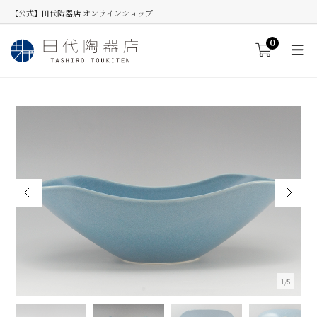
【公式】田代陶器店 オンラインショップ
0
2/5