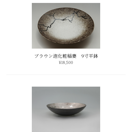
ブラウン泡化粧稲妻 9寸平鉢
¥18,500