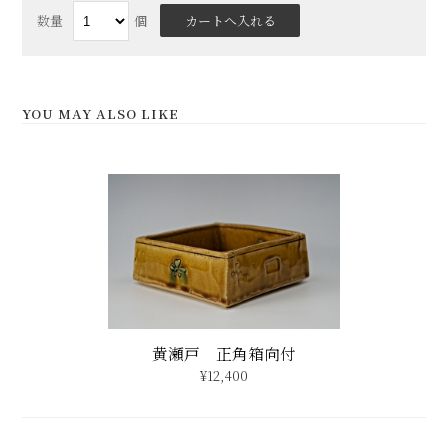
数量
個
YOU MAY ALSO LIKE
黄瀬戸 正角箱向付
¥12,400