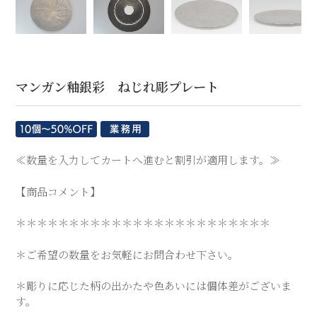
【商品コメント】
＊＊＊＊＊＊＊＊＊＊＊＊＊＊＊＊＊＊＊＊＊＊＊＊
＊ご希望の数量をお気軽にお問合わせ下さい。
＊彫りに応じた柄の出かたや色あいには個体差がございま
す。
＊こちらの商品の納期は、製作開始から２～４ヶ月ほどで
す。
サイズ：Φ29×H1.5（cm）
重量：1126（g）
材質：磁器
商品コード：rso0334
※食器洗浄機：○（可能)
※電子レンジ：×（不可)