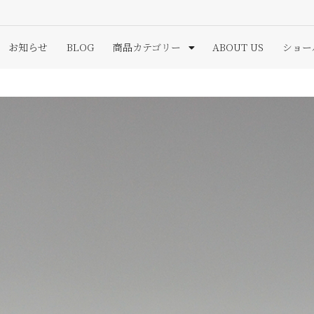
お知らせ
BLOG
商品カテゴリー
ABOUT US
ショー
2