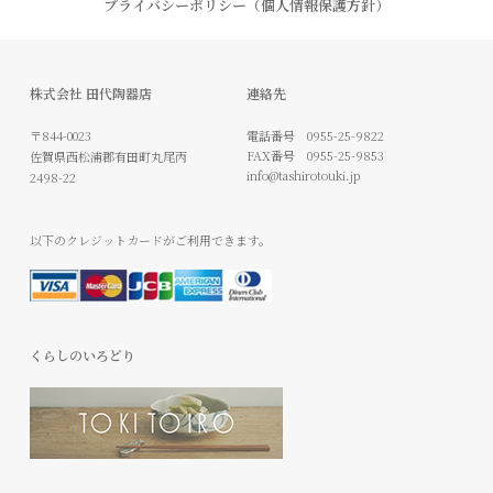
くらしのいろどり
©
2022 TASHIRO TOUKITEN.
ARITA JAPAN