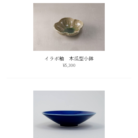
夜空 浅平鉢
¥2,450
配送・送料について