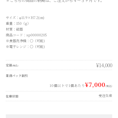
¥14,000
定価
(税込)
業務パック割引
¥7,000
10個以上で1個あたり
(税込)
受注生産
在庫状態
数量
個
YOU MAY ALSO LIKE