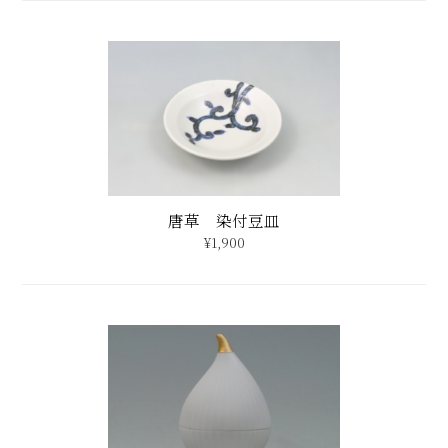
唐草 染付豆皿
¥1,900