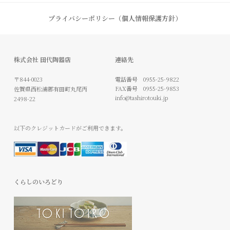
プライバシーポリシー（個人情報保護方針）
株式会社 田代陶器店
連絡先
〒844-0023
電話番号
0955-25-9822
FAX番号
0955-25-9853
佐賀県西松浦郡有田町丸尾丙
info@tashirotouki.jp
2498-22
以下のクレジットカードがご利用できます。
くらしのいろどり