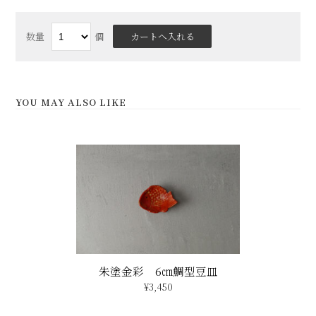
数量
個
YOU MAY ALSO LIKE
朱塗金彩 6㎝鯛型豆皿
¥3,450