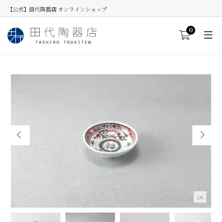
【公式】田代陶器店 オンラインショップ
0
2/6