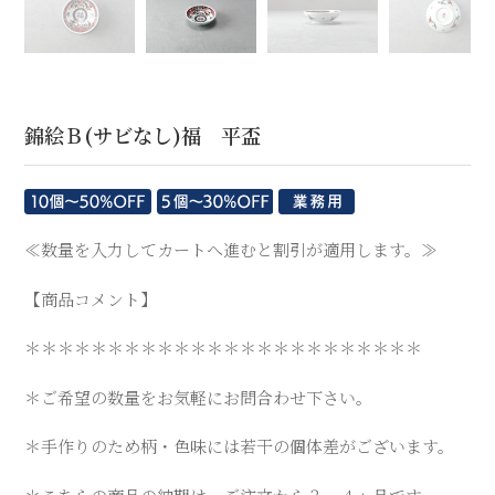
錦絵Ｂ(サビなし)福 平盃
≪数量を入力してカートへ進むと割引が適用します。≫
【商品コメント】
＊＊＊＊＊＊＊＊＊＊＊＊＊＊＊＊＊＊＊＊＊＊＊＊
＊ご希望の数量をお気軽にお問合わせ下さい。
＊手作りのため柄・色味には若干の個体差がございます。