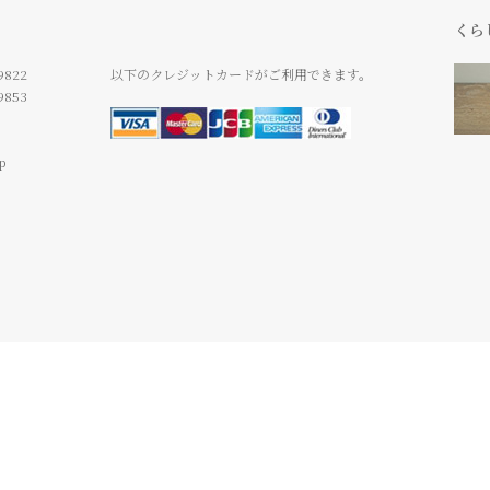
くら
9822
以下のクレジットカードがご利用できます。
9853
jp