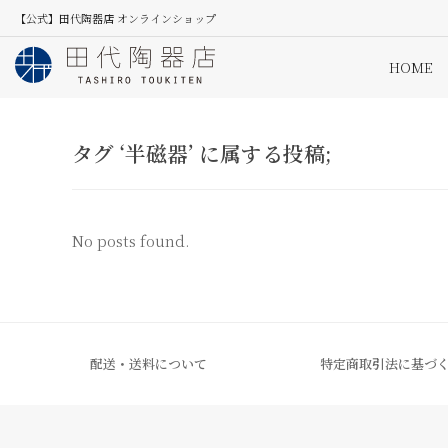
【公式】田代陶器店 オンラインショップ
HOME
タグ ‘半磁器’ に属する投稿;
No posts found.
配送・送料について
特定商取引法に基づ