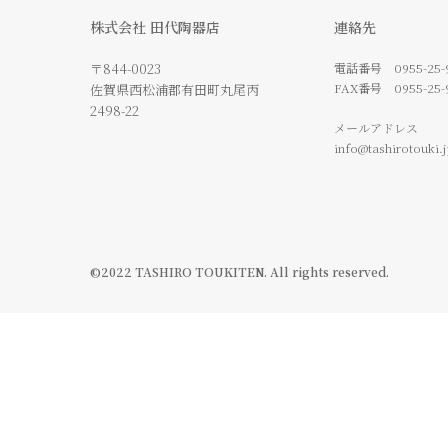
株式会社 田代陶器店
連絡先
〒844-0023
電話番号
0955-25-
FAX番号
0955-25-
佐賀県西松浦郡有田町丸尾丙
2498-22
メールアドレス
info@tashirotouki.
©
2022 TASHIRO TOUKITEN.
All rights reserved.