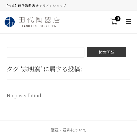
【公式】田代陶器店 オンラインショップ
0
タグ ‘宗明窯’ に属する投稿;
No posts found.
配送・送料について