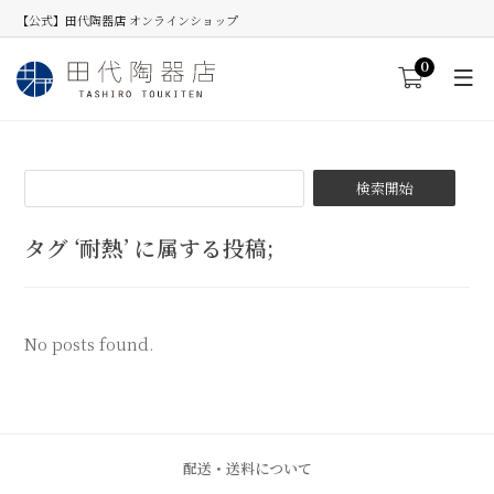
【公式】田代陶器店 オンラインショップ
0
タグ ‘耐熱’ に属する投稿;
No posts found.
配送・送料について