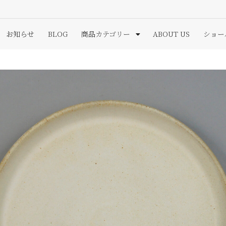
お知らせ
BLOG
商品カテゴリー
ABOUT US
ショー