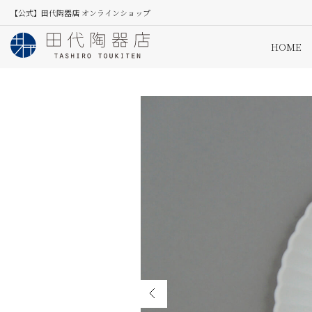
【公式】田代陶器店 オンラインショップ
HOME