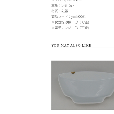
重量：148（g）
材質：磁器
商品コード：ymh0061
※食器洗浄機：○（可能)
※電子レンジ：○（可能)
YOU MAY ALSO LIKE