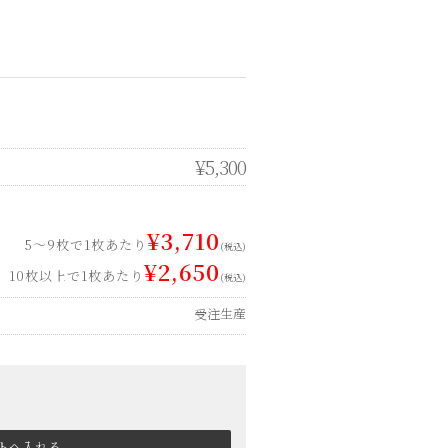
¥5,300
¥3,710
5～9枚で1枚あたり
(税込)
¥2,650
10枚以上で1枚あたり
(税込)
受注生産